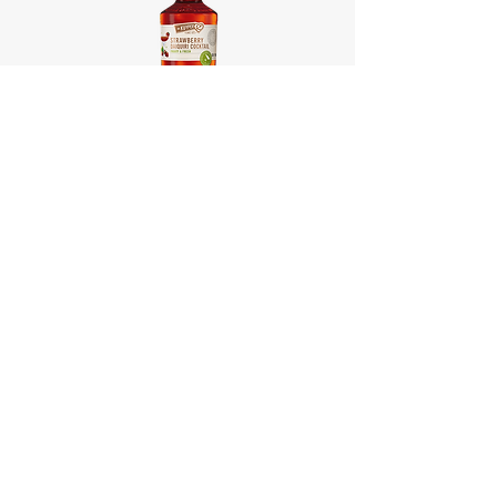
DE KUYPER STRAWBERRY
DE KUYPER STRAWBERRY
DAIQUIRI COCKTAIL
DAIQUIRI COCKTAIL
별도의 재료를 추가하거나 복잡한 제조 과정 없이 제품을 충분
히 흔든 뒤 그대로 즐길 수 있어, 언제 어디서나 간편하게 바
별도의 재료를 추가하거나 복잡한 제조 과정 없이 제품을 충분
(bar) 퀄리티의 스트로베리 다이키리를 경험할 수 있습니다. 얼
히 흔든 뒤 그대로 즐길 수 있어, 언제 어디서나 간편하게 바
음을 채운 잔에 따라 더욱 시원하게 즐기거나, 취향에 따라 생딸
(bar) 퀄리티의 스트로베리 다이키리를 경험할 수 있습니다. 얼
기나 라임 슬라이스를 곁들이면 한층 풍부한 향과 비주얼을 완
음을 채운 잔에 따라 더욱 시원하게 즐기거나, 취향에 따라 생딸
성할 수 있습니다.
기나 라임 슬라이스를 곁들이면 한층 풍부한 향과 비주얼을 완
홈파티, 캠핑, 피크닉, 특별한 모임은 물론 혼자 여유로운 시간
성할 수 있습니다.
을 즐기는 순간에도 부담 없이 마시기 좋은 제품으로, 신선한 과
홈파티, 캠핑, 피크닉, 특별한 모임은 물론 혼자 여유로운 시간
일의 풍미와 럼의 깊이 있는 바디감이 조화를 이루며 마지막 한
을 즐기는 순간에도 부담 없이 마시기 좋은 제품으로, 신선한 과
모금까지 균형 잡힌 다이키리의 매력을 선사합니다.
일의 풍미와 럼의 깊이 있는 바디감이 조화를 이루며 마지막 한
모금까지 균형 잡힌 다이키리의 매력을 선사합니다.
500ml ㅣ 14.5% ㅣ 네덜란드
500ml ㅣ 14.5% ㅣ 네덜란드