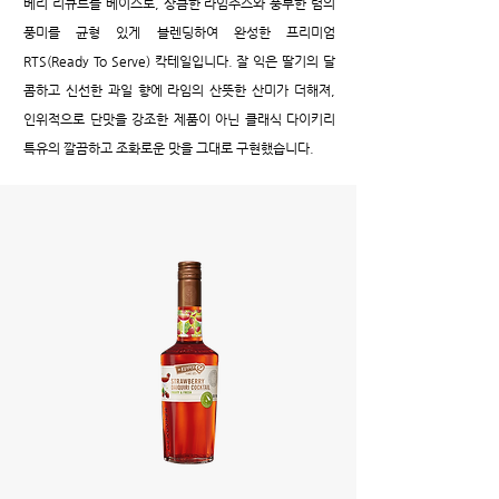
베리 리큐르를 베이스로, 상큼한 라임주스와 풍부한 럼의
풍미를 균형 있게 블렌딩하여 완성한 프리미엄
RTS(Ready To Serve) 칵테일입니다. 잘 익은 딸기의 달
콤하고 신선한 과일 향에 라임의 산뜻한 산미가 더해져,
인위적으로 단맛을 강조한 제품이 아닌 클래식 다이키리
특유의 깔끔하고 조화로운 맛을 그대로 구현했습니다.