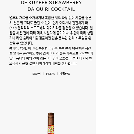
DE KUYPER STRAWBERRY
DAIQUIRI COCKTAIL
별도의 재료를 추가하거나 복잡한 제조 과정 없이 제품을 충분
히 흔든 뒤 그대로 즐길 수 있어, 언제 어디서나 간편하게 바
(bar) 퀄리티의 스트로베리 다이키리를 경험할 수 있습니다. 얼
음을 채운 잔에 따라 더욱 시원하게 즐기거나, 취향에 따라 생딸
기나 라임 슬라이스를 곁들이면 한층 풍부한 향과 비주얼을 완
성할 수 있습니다.
홈파티, 캠핑, 피크닉, 특별한 모임은 물론 혼자 여유로운 시간
을 즐기는 순간에도 부담 없이 마시기 좋은 제품으로, 신선한 과
일의 풍미와 럼의 깊이 있는 바디감이 조화를 이루며 마지막 한
모금까지 균형 잡힌 다이키리의 매력을 선사합니다.
500ml ㅣ 14.5% ㅣ 네덜란드