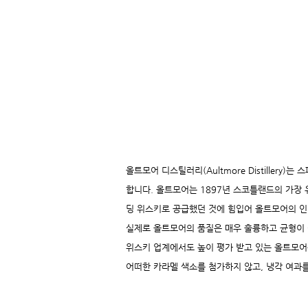
올트모어 디스틸러리(Aultmore Distillery)는
합니다. 올트모어는 1897년 스코틀랜드의 가장 유
딩 위스키로 공급했던 것에 힘입어 올트모어의 인
실제로 올트모어의 품질은 매우 훌륭하고 균형이 잘 
위스키 업계에서도 높이 평가 받고 있는 올트모어
어떠한 카라멜 색소를 첨가하지 않고, 냉각 여과를 하