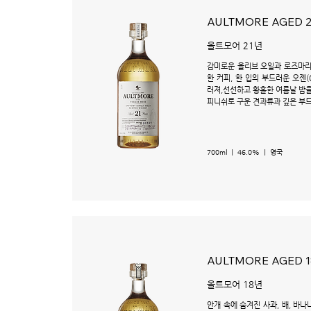
AULTMORE AGED 2
올트모어 21년
감미로운 올리브 오일과 로즈마리
한 커피, 한 입의 부드러운 오젠(
러져,선선하고 황홀한 여름날 밤을
피니쉬로 구운 견과류과 깊은 부
700ml ㅣ 46.0% ㅣ 영국
AULTMORE AGED 1
올트모어 18년
안개 속에 숨겨진 사과, 배, 바