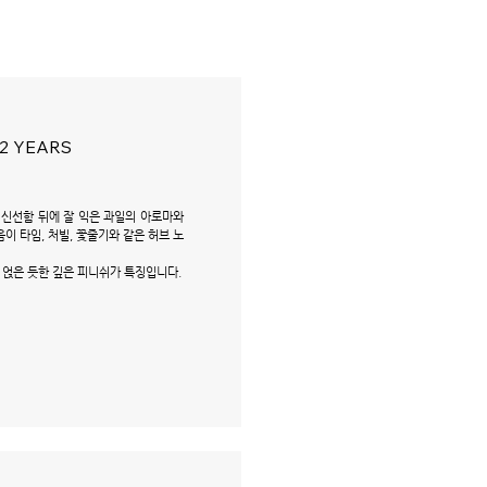
2 YEARS
 신선함 뒤에 잘 익은 과일의 아로마와
내음이 타임, 처빌, 꽃줄기와 같은 허브 노
 얹은 듯한 깊은 피니쉬가 특징입니다.