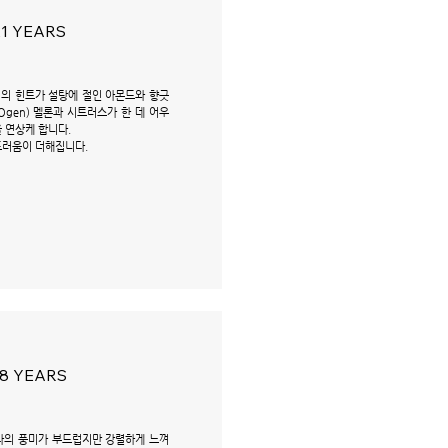
1 YEARS
의 힌트가 설탕에 절인 아몬드와 향긋
Ogen) 멜론과 시트러스가 한 데 어우
 연상케 합니다.
드러움이 더해집니다.
8 YEARS
나나의 풍미가 부드럽지만 강렬하게 느껴