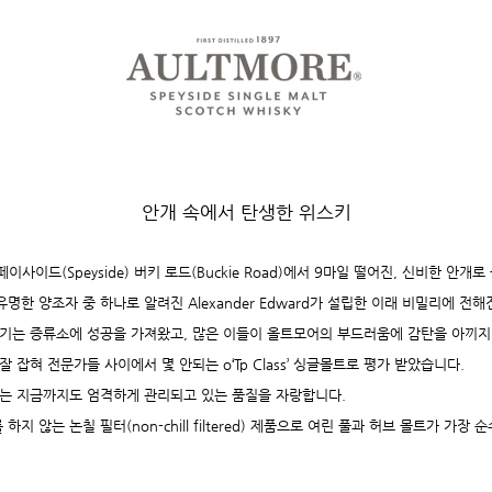
안개 속에서 탄생한 위스키
 스페이사이드(Speyside) 버키 로드(Buckie Road)에서 9마일 떨어진, 신비한 안개
명한 양조자 중 하나로 알려진 Alexander Edward가 설립한 이래 비밀리에 전
기는 증류소에 성공을 가져왔고, 많은 이들이 올트모어의 부드러움에 감탄을 아끼지
잡혀 전문가들 사이에서 몇 안되는 o‘Tp Class’ 싱글몰트로 평가 받았습니다.
는 지금까지도 엄격하게 관리되고 있는 품질을 자랑합니다.
지 않는 논칠 필터(non-chill filtered) 제품으로 여린 풀과 허브 몰트가 가장