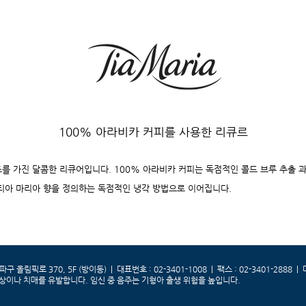
100% 아라비카 커피를 사용한 리큐르
를 가진 달콤한 리큐어입니다. 100% 아라비카 커피는 독점적인 콜드 브루 추출 과
 티아 마리아 향을 정의하는 독점적인 냉각 방법으로 이어집니다.
 올림픽로 370, 5F (방이동) | 대표번호 : 02-3401-1008 | 팩스 : 02-3401-2888 
상이나 치매를 유발합니다. 임신 중 음주는 기형아 출생 위험을 높입니다. ​​