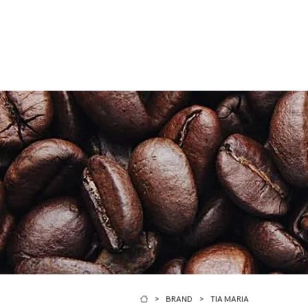
>
>
BRAND
TIA MARIA