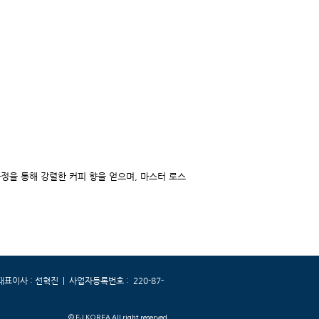
정을 통해 강렬한 커피 향을 얻으며, 마스터 로스
| 대표이사 : 선혁진 | 사업자등록번호 : 220-87-
© FJ KOREA All right reserved